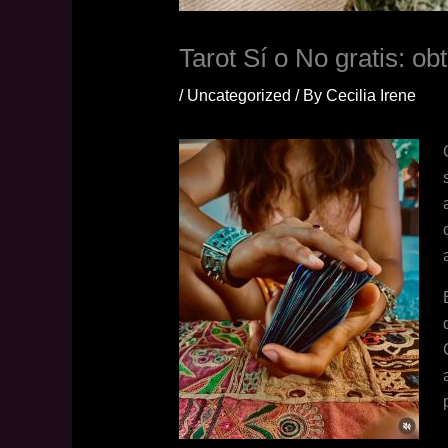
Tarot Sí o No gratis: ob
/
Uncategorized
/ By
Cecilia Irene