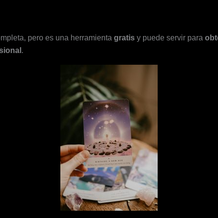
mpleta, pero es una herramienta
gratis
y puede servir para
obt
esional
.