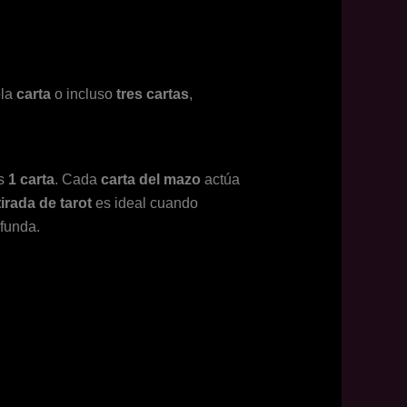
ola
carta
o incluso
tres cartas
,
as
1 carta
. Cada
carta del mazo
actúa
tirada de tarot
es ideal cuando
funda.