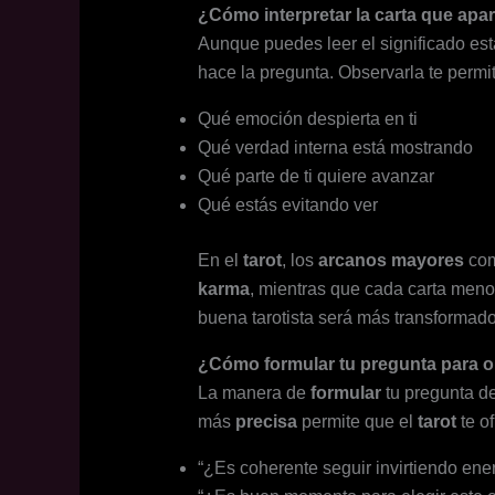
¿Cómo interpretar la carta que apare
Aunque puedes leer el significado est
hace la pregunta. Observarla te permi
Qué emoción despierta en ti
Qué verdad interna está mostrando
Qué parte de ti quiere avanzar
Qué estás evitando ver
En el
tarot
, los
arcanos mayores
com
karma
, mientras que cada carta men
buena tarotista será más transformado
¿Cómo formular tu pregunta para o
La manera de
formular
tu pregunta d
más
precisa
permite que el
tarot
te o
“¿Es coherente seguir invirtiendo ene