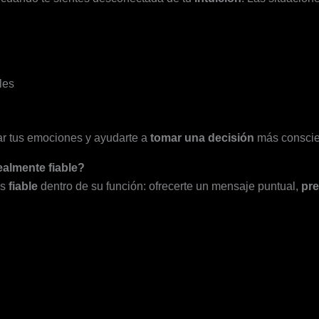
les
r tus emociones y ayudarte a
tomar una decisión
más conscie
realmente fiable?
s
fiable
dentro de su función: ofrecerte un mensaje puntual,
pre