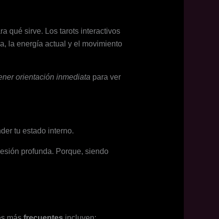
 qué sirve. Los tarots interactivos
ia, la energía actual y el movimiento
ener orientación inmediata
para ver
der tu estado interno.
sesión profunda. Porque, siendo
nes más
frecuentes
incluyen: