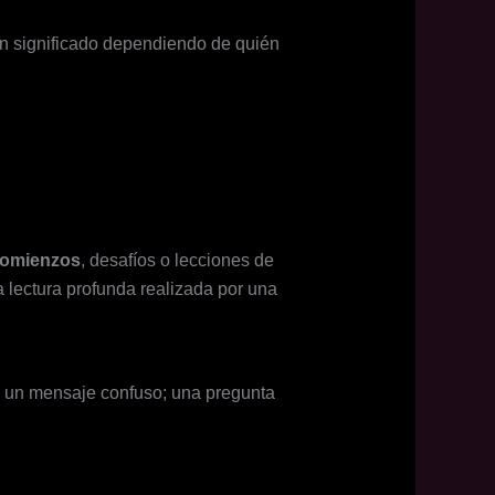
n significado dependiendo de quién
comienzos
, desafíos o lecciones de
a lectura profunda realizada por una
e un mensaje confuso; una pregunta