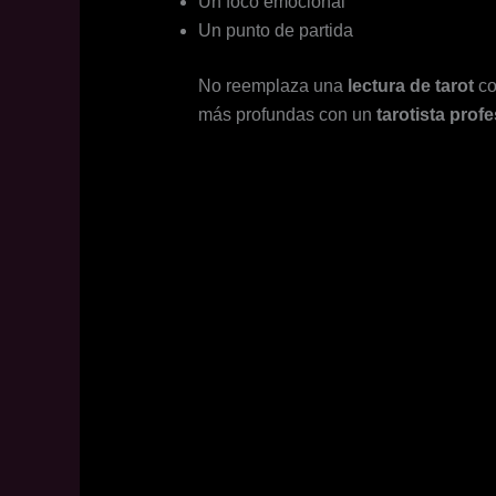
Un foco emocional
Un punto de partida
No reemplaza una
lectura de tarot
co
más profundas con un
tarotista prof