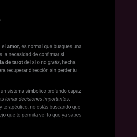
.
 el
amor
, es normal que busques una
s la necesidad de confirmar si
da de tarot
del sí o no
gratis
, hecha
ara recuperar dirección sin perder tu
s un sistema simbólico profundo capaz
tas
tomar decisiones importantes
.
 terapéutico, no estás buscando que
ejo que te permita ver lo que ya sabes